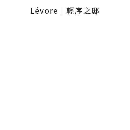
Lévore｜輕序之邸