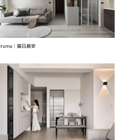
Bruma｜霧日晨安