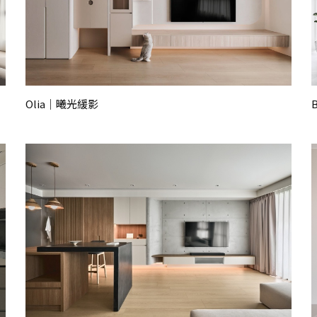
Olia｜曦光緩影