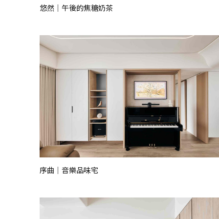
悠然｜午後的焦糖奶茶
序曲｜音樂品味宅