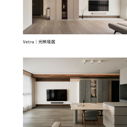
Vetra｜光映境居