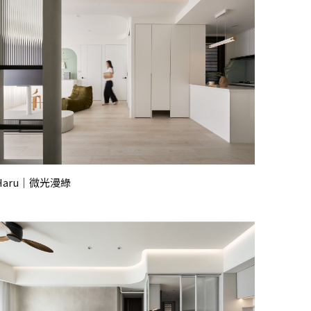
Haru｜微光漫綠