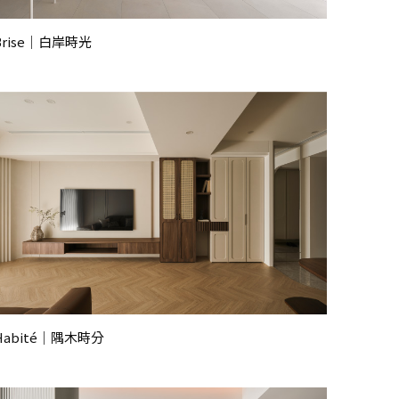
Brise｜白岸時光
Habité｜隅木時分