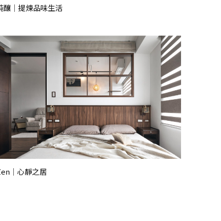
純釀｜提煉品味生活
Zen｜心靜之居