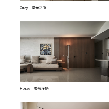
Cozy｜慵光之所
Horae｜鎏辰序語