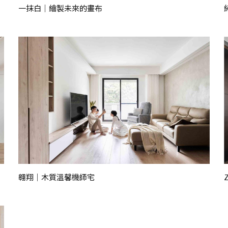
一抹白｜繪製未來的畫布
翱翔｜木質溫馨機師宅