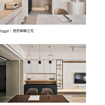
Hygge｜悠然寧靜之宅