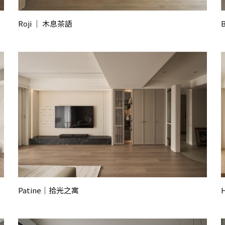
Roji ｜ 木息茶語
Patine｜拾光之寓