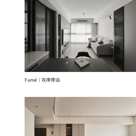
Fumé｜灰序停泊